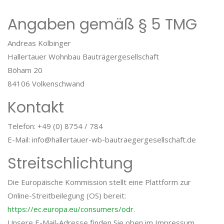
Angaben gemäß § 5 TMG
Andreas Kolbinger
Hallertauer Wohnbau Bauträgergesellschaft
Böham 20
84106 Volkenschwand
Kontakt
Telefon: +49 (0) 8754 / 784
E-Mail: info@hallertauer-wb-bautraegergesellschaft.de
Streitschlichtung
Die Europäische Kommission stellt eine Plattform zur
Online-Streitbeilegung (OS) bereit:
https://ec.europa.eu/consumers/odr
.
Unsere E-Mail-Adresse finden Sie oben im Impressum.